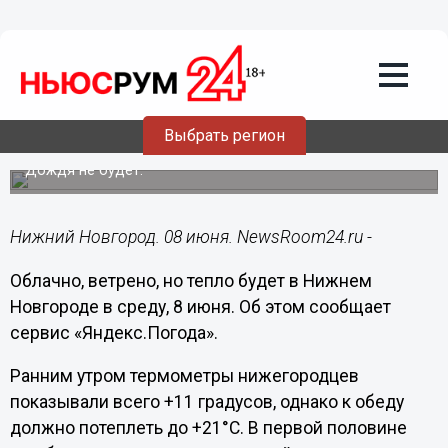
Общество
08.06.2022
09:10
Ветреная погода и до +21°C
ожидаются в Нижнем Новгороде 8
Выбрать регион
июня
Дождя не будет.
Нижний Новгород. 08 июня. NewsRoom24.ru -
Облачно, ветрено, но тепло будет в Нижнем
Новгороде в среду, 8 июня. Об этом сообщает
сервис «Яндекс.Погода».
Ранним утром термометры нижегородцев
показывали всего +11 градусов, однако к обеду
должно потеплеть до +21°C. В первой половине