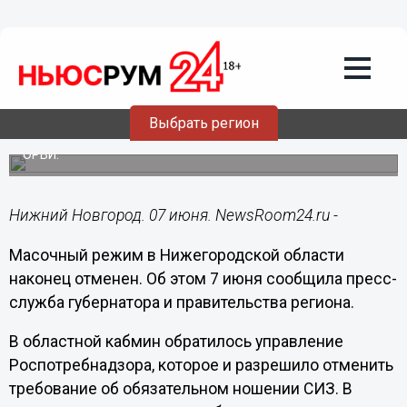
Общество
07.06.2022
13:30
Роспотребнадзор разрешил отменить
масочный режим в Нижегородской
области
Выбрать регион
Стабилизировалась ситуация с COVID-19, отступил сезон
ОРВИ.
Нижний Новгород. 07 июня. NewsRoom24.ru -
Масочный режим в Нижегородской области
наконец отменен. Об этом 7 июня сообщила пресс-
служба губернатора и правительства региона.
В областной кабмин обратилось управление
Роспотребнадзора, которое и разрешило отменить
требование об обязательном ношении СИЗ. В