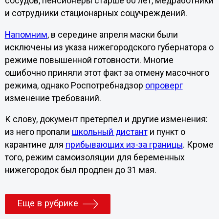
сосудов, пенсионеры старше 60 лет, медработники
и сотрудники стационарных соцучреждений.
Напомним
, в середине апреля маски были
исключены из указа нижегородского губернатора о
режиме повышенной готовности. Многие
ошибочно приняли этот факт за отмену масочного
режима, однако Роспотребнадзор
опроверг
изменение требований.
К слову, документ претерпел и другие изменения:
из него пропали
школьный дистант
и пункт о
карантине для
прибывающих из-за границы
. Кроме
того, режим самоизоляции для беременных
нижегородок был продлен до 31 мая.
Еще в рубрике