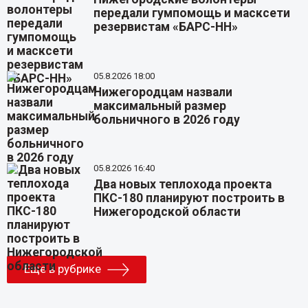
передали гумпомощь и масксети
резервистам «БАРС-НН»
05.8.2026 18:00
Нижегородцам назвали
максимальный размер
больничного в 2026 году
05.8.2026 16:40
Два новых теплохода проекта
ПКС-180 планируют построить в
Нижегородской области
Еще в рубрике