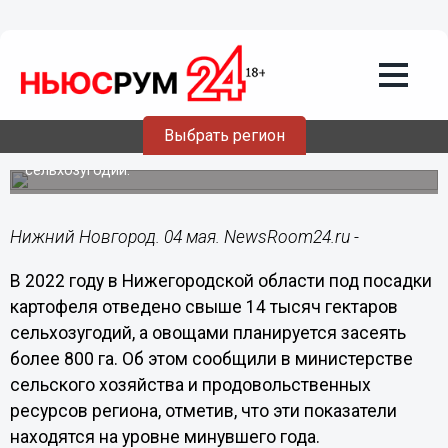
Общество
04.05.2022
23:06
Посадку картофеля и овощей начали
аграрии в Нижегородской области
Выбрать регион
Под картофель отведено свыше 14 тысяч гектаров
сельхозугодий.
Нижний Новгород. 04 мая. NewsRoom24.ru -
В 2022 году в Нижегородской области под посадки
картофеля отведено свыше 14 тысяч гектаров
сельхозугодий, а овощами планируется засеять
более 800 га. Об этом сообщили в министерстве
сельского хозяйства и продовольственных
ресурсов региона, отметив, что эти показатели
находятся на уровне минувшего года.