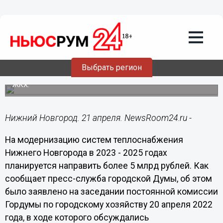
21.04.2022
07:30
Модернизация систем
теплоснабжения Нижнего Новгорода
обойдется в 5 млрд рублей
Выбрать регион
Планируется привлечь финансирование из
государственного Фонда содействия реформированию
ЖКХ.
Нижний Новгород. 21 апреля. NewsRoom24.ru -
На модернизацию систем теплоснабжения
Нижнего Новгорода в 2023 - 2025 годах
планируется направить более 5 млрд рублей. Как
сообщает пресс-служба городской Думы, об этом
было заявлено на заседании постоянной комиссии
Гордумы по городскому хозяйству 20 апреля 2022
года, в ходе которого обсуждались