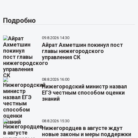
Подробно
09.8.2026 14:30
Айрат Ахметшин покинул пост
главы нижегородского
управления СК
08.8.2026 16:00
Нижегородский министр назвал
ЕГЭ честным способом оценки
знаний
08.8.2026 15:30
Нижегородцев в августе ждут
новые законы и меры поддержки