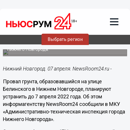
Общество
07.04.2022
06:30
Образовавшийся на улице Белинского
провал грунта устранят до 7 апреля
Выбрать регион
Соответствующее предписание выдано подрядчику АТИ
Нижнего Новгорода.
Нижний Новгород. 07 апреля. NewsRoom24.ru -
Провал грунта, образовавшийся на улице
Белинского в Нижнем Новгороде, планируют
устранить до 7 апреля 2022 года. Об этом
информагентству NewsRoom24 сообщили в МКУ
«Административно-техническая инспекция города
Нижнего Новгорода».