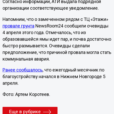
Согласно информации, АТИ выдала подрядной
организации соответствующее уведомление.
Напомним, что о замеченном рядом с ТЦ «Этажи»
провале грунта
NewsRoom24 сообщили очевидцы
4 апреля этого года. Отмечалось, что из
образовавшейся ямы идет пар, и почва достаточно
быстро размывается. Очевидцы сделали
предположение, что причиной провала могла стать
коммунальная авария.
Ранее сообщалось
, что ежегодный месячник по
благоустройству начался в Нижнем Новгороде 5
апреля.
Фото: Артем Коротеев.
Еще в рубрике