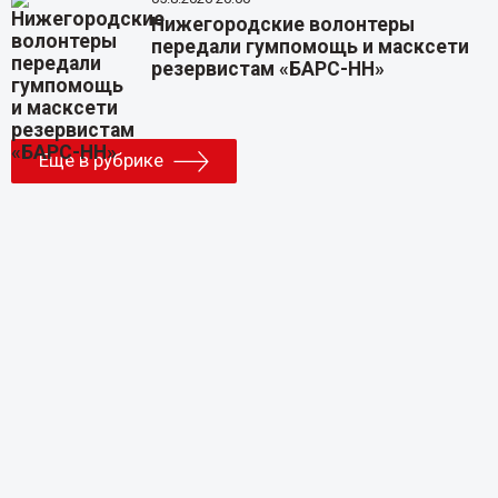
Нижегородские волонтеры
передали гумпомощь и масксети
резервистам «БАРС-НН»
Еще в рубрике