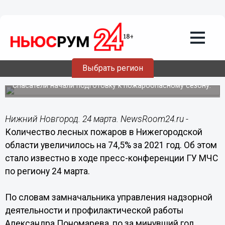
Общество
24.03.2022
17:36
Количество лесных пожаров в
Нижегородской области увеличилось
Выбрать регион
на 74% за год
Спасатели начали подготовку к пожароопасному сезону.
Нижний Новгород. 24 марта. NewsRoom24.ru -
Количество лесных пожаров в Нижегородской
области увеличилось на 74,5% за 2021 год. Об этом
стало известно в ходе пресс-конференции ГУ МЧС
по региону 24 марта.
По словам замначальника управления надзорной
деятельности и профилактической работы
Александра Пономарева, по за минувший год