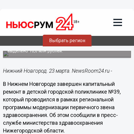
Общество
23.03.2022
22:11
Завершен капремонт в детской
поликлинике №39 Нижнего Новгорода
Выбрать регион
На капремонт и приобретение оборудования было
выделено 16,6 млн рублей.
Нижний Новгород. 23 марта. NewsRoom24.ru -
В Нижнем Новгороде завершен капитальный
ремонт в детской городской поликлинике №39,
который проводился в рамках региональной
программы модернизации первичного звена
здравоохранения. Об этом сообщили в пресс-
службе министерства здравоохранения
Нижегородской области.