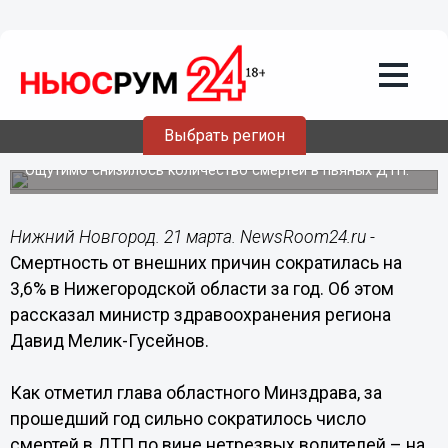
Общество
21.03.2022
18:04
Смертность от внешних причин
сократилась на 3,6% в Нижегородской
Выбрать регион
области
Ощутимо снизилось количество смертей в пьяных ДТП.
Нижний Новгород. 21 марта. NewsRoom24.ru -
Смертность от внешних причин сократилась на
3,6% в Нижегородской области за год. Об этом
рассказал министр здравоохранения региона
Давид Мелик-Гусейнов.
Как отметил глава областного Минздрава, за
прошедший год сильно сократилось число
смертей в ДТП по вине нетрезвых водителей – на