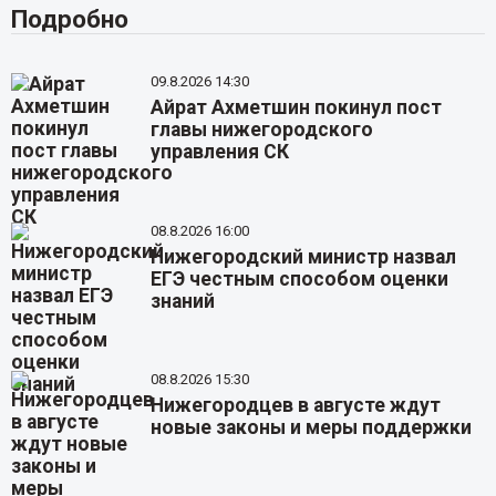
Подробно
09.8.2026 14:30
Айрат Ахметшин покинул пост
главы нижегородского
управления СК
08.8.2026 16:00
Нижегородский министр назвал
ЕГЭ честным способом оценки
знаний
08.8.2026 15:30
Нижегородцев в августе ждут
новые законы и меры поддержки