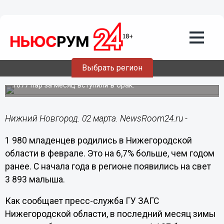
Общество
02.03.2022
17:33
1 980 младенцев родились в
Выбрать регион
Нижегородской области в феврале
1077 пар за месяц вступили в брак.
Нижний Новгород. 02 марта. NewsRoom24.ru -
1 980 младенцев родились в Нижегородской
области в феврале. Это на 6,7% больше, чем годом
ранее. С начала года в регионе появились на свет
3 893 малыша.
Как сообщает пресс-служба ГУ ЗАГС
Нижегородской области, в последний месяц зимы