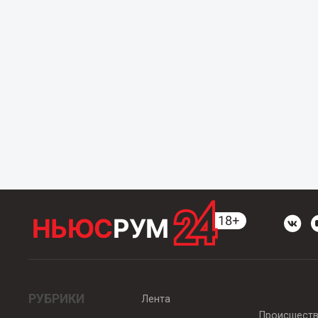
РУБРИКИ
Лента
Происшест