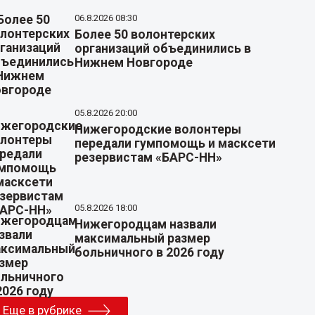
06.8.2026 08:30
Более 50 волонтерских
организаций объединились в
Нижнем Новгороде
05.8.2026 20:00
Нижегородские волонтеры
передали гумпомощь и масксети
резервистам «БАРС-НН»
05.8.2026 18:00
Нижегородцам назвали
максимальный размер
больничного в 2026 году
Еще в рубрике