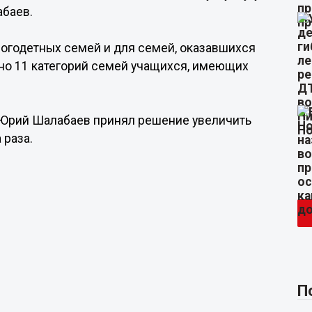
абаев.
огодетных семей и для семей, оказавшихся
но 11 категорий семей учащихся, имеющих
 Юрий Шалабаев принял решение увеличить
 раза.
П