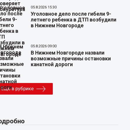
05.8.2026 15:30
Уголовное дело после гибели 9-
летнего ребенка в ДТП возбудили
в Нижнем Новгороде
05.8.2026 09:00
В Нижнем Новгороде назвали
возможные причины остановки
канатной дороги
Еще в рубрике
одробно