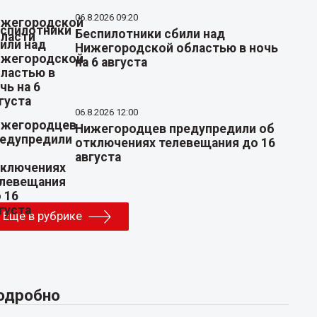
06.8.2026 09:20
Беспилотники сбили над
Нижегородской областью в ночь
на 6 августа
06.8.2026 12:00
Нижегородцев предупредили об
отключениях телевещания до 16
августа
Еще в рубрике
одробно