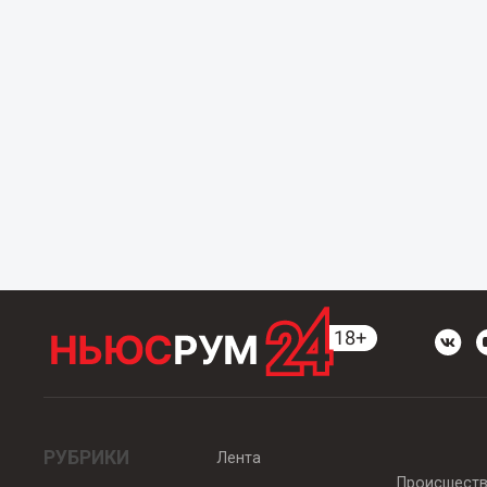
РУБРИКИ
Лента
Происшест