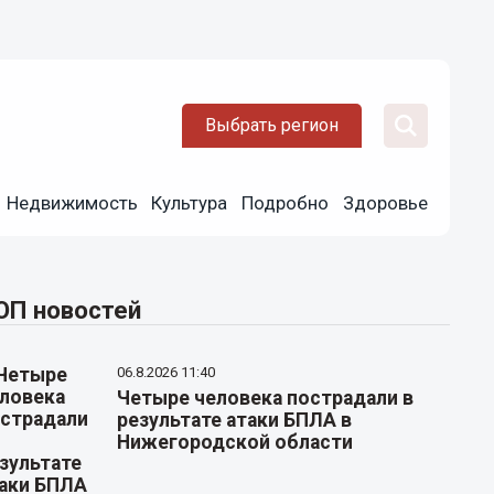
Выбрать регион
Недвижимость
Культура
Подробно
Здоровье
ОП новостей
06.8.2026 11:40
Четыре человека пострадали в
результате атаки БПЛА в
Нижегородской области