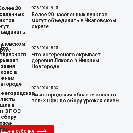
07.8.2026 19:15
Более 20 населенных пунктов
могут объединить в Чкаловском
округе
07.8.2026 18:25
Что интересного скрывает
деревня Ляхово в Нижнем
Новгороде
07.8.2026 15:30
Нижегородская область вошла в
топ-3 ПФО по сбору урожая сливы
Еще в рубрике