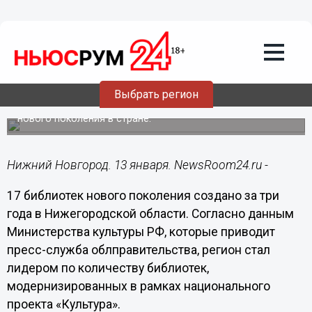
Общество
13.01.2022
07:30
В Нижегородской области создано 17
библиотек нового поколения
Выбрать регион
Регион лидирует по количеству созданных библиотек
нового поколения в стране.
Нижний Новгород. 13 января. NewsRoom24.ru -
17 библиотек нового поколения создано за три
года в Нижегородской области. Согласно данным
Министерства культуры РФ, которые приводит
пресс-служба облправительства, регион стал
лидером по количеству библиотек,
модернизированных в рамках национального
проекта «Культура».