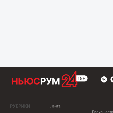
РУБРИКИ
Лента
Происшест