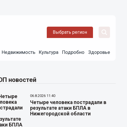
Выбрать регион
Недвижимость
Культура
Подробно
Здоровье
ОП новостей
06.8.2026 11:40
Четыре человека пострадали в
результате атаки БПЛА в
Нижегородской области