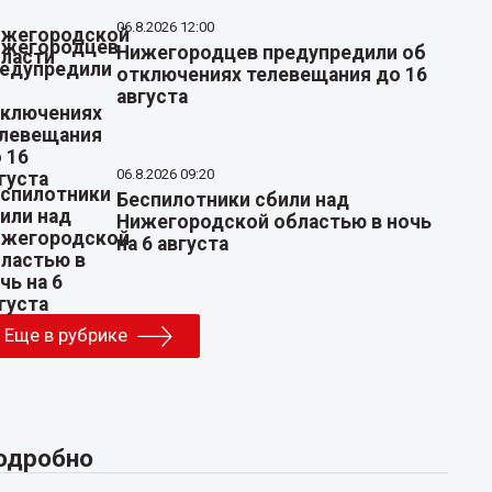
06.8.2026 12:00
Нижегородцев предупредили об
отключениях телевещания до 16
августа
06.8.2026 09:20
Беспилотники сбили над
Нижегородской областью в ночь
на 6 августа
Еще в рубрике
одробно