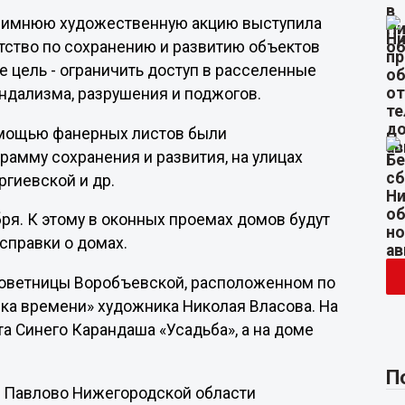
 зимнюю художественную акцию выступила
тство по сохранению и развитию объектов
 цель - ограничить доступ в расселенные
ндализма, разрушения и поджогов.
помощью фанерных листов были
рамму сохранения и развития, на улицах
ргиевской и др.
ря. К этому в оконных проемах домов будут
справки о домах.
 советницы Воробъевской, расположенном по
Река времени» художника Николая Власова. На
а Синего Карандаша «Усадьба», а на доме
П
де Павлово Нижегородской области