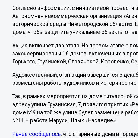
Согласно информации, с инициативой провести
Автономная некоммерческая организация «Аген
исторической среды Нижегородской области». Ее
дома, чтобы защитить уникальные объекты от ва
Акция включает два этапа. На первом этапе с 
законсервированы 16 домов, включенных в прог
Горького, Грузинской, Славянской, Короленко, Се
Художественный, этап акции завершится 5 декаб
размещены работы художников и исторические 
Так, в рамках мероприятия на доме титулярной
адресу улица Грузинская, 7, появится триптих «
доме №9 на той же улице будет размещена работ
№11 – работа Маруси Шлык «Наследие».
Ранее сообщалось
, что старинные дома в горо