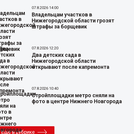
07.8.2026 14:00
Владельцам участков в
Нижегородской области грозят
штрафы за борщевик
07.8.2026 12:20
Два детских сада в
Нижегородской области
открывают после капремонта
07.8.2026 10:40
Стройплощадки метро сняли на
фото в центре Нижнего Новгорода
Еще в рубрике