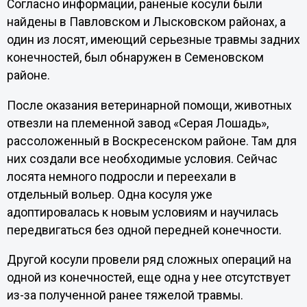
Согласно информации, раненые косули были
найдены в Павловском и Лысковском районах, а
один из лосят, имеющий серьезные травмы задних
конечностей, был обнаружен в Семеновском
районе.
После оказания ветеринарной помощи, животных
отвезли на племенной завод «Серая Лошадь»,
рассоложенный в Воскресенском районе. Там для
них создали все необходимые условия. Сейчас
лосята немного подросли и переехали в
отдельный вольер. Одна косуля уже
адоптировалась к новым условиям и научилась
передвигаться без одной передней конечности.
Другой косули провели ряд сложных операций на
одной из конечностей, еще одна у нее отсутствует
из-за полученной ранее тяжелой травмы.