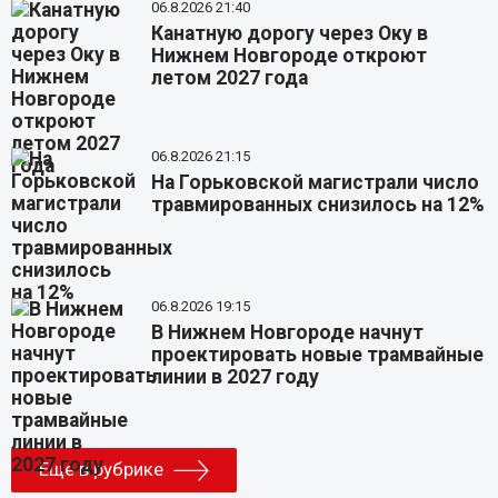
06.8.2026 21:40
Канатную дорогу через Оку в
Нижнем Новгороде откроют
летом 2027 года
06.8.2026 21:15
На Горьковской магистрали число
травмированных снизилось на 12%
06.8.2026 19:15
В Нижнем Новгороде начнут
проектировать новые трамвайные
линии в 2027 году
Еще в рубрике