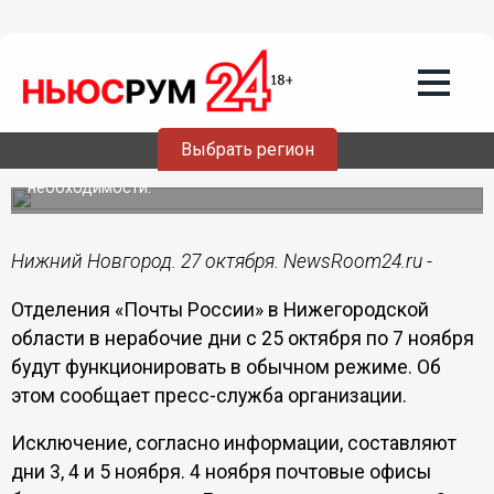
Общество
27.10.2021
09:21
Опубликован график работы
нижегородских отделений почты в
нерабочие дни
Выбрать регион
Жителей привали не посещать отделения без
необходимости.
Нижний Новгород. 27 октября. NewsRoom24.ru -
Отделения «Почты России» в Нижегородской
области в нерабочие дни с 25 октября по 7 ноября
будут функционировать в обычном режиме. Об
этом сообщает пресс-служба организации.
Исключение, согласно информации, составляют
дни 3, 4 и 5 ноября. 4 ноября почтовые офисы