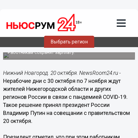
Общество
20.10.2021
15:44
Путин одобрил введение нерабочих
дней в Нижегородской области и
Выбрать регион
других регионах
Работникам сохранят зарплату.
Нижний Новгород. 20 октября. NewsRoom24.ru -
Нерабочие дни с 30 октября по 7 ноября ждут
жителей Нижегородской области и других
регионов России в связи с пандемией COVID-19.
Такое решение принял президент России
Владимир Путин на совещании с правительством
20 октября.
Президент отметил, что при этом работникам