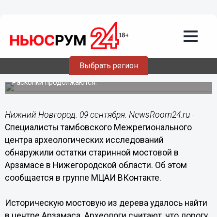
Общество
09.09.2021
10:02
Тамбовские археологи нашли
деревянную мостовую 18 века в
Выбрать регион
центре Арзамаса
Раскопки продолжаются.
Нижний Новгород. 09 сентября. NewsRoom24.ru -
Специалисты тамбовского Межрегионального
центра археологических исследований
обнаружили остатки старинной мостовой в
Арзамасе в Нижегородской области. Об этом
сообщается в группе МЦАИ ВКонтакте.
Историческую мостовую из дерева удалось найти
в центре Арзамаса. Археологи считают, что дорогу