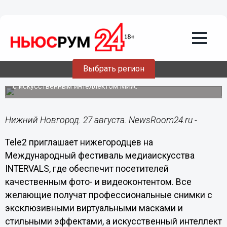
Общество
27.08.2021
10:28
Tele2 запустит фабрику контента на
фестивале INTERVALS 2021
Выбрать регион
В пространстве «Цех» нижегородцы смогут пообщаться
с искусственным интеллектом МИА.
Нижний Новгород. 27 августа. NewsRoom24.ru -
Tele2 приглашает нижегородцев на
Международный фестиваль медиаискусства
INTERVALS, где обеспечит посетителей
качественным фото- и видеоконтентом. Все
желающие получат профессиональные снимки с
эксклюзивными виртуальными масками и
стильными эффектами, а искусственный интеллект