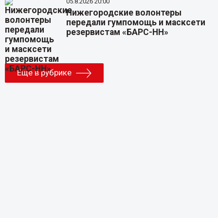
05.8.2026 20:00
Нижегородские волонтеры
передали гумпомощь и масксети
резервистам «БАРС-НН»
Еще в рубрике