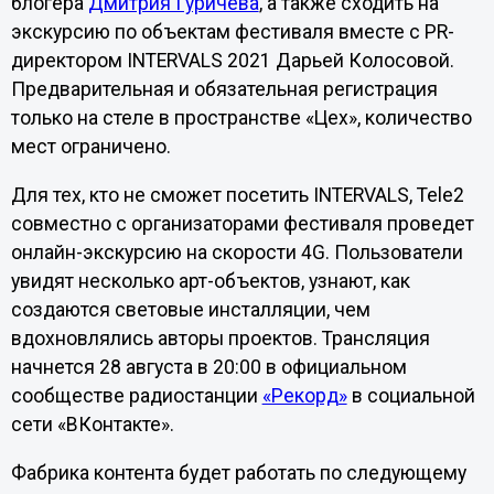
блогера
Дмитрия Гуричева
, а также сходить на
экскурсию по объектам фестиваля вместе с PR-
директором INTERVALS 2021 Дарьей Колосовой.
Предварительная и обязательная регистрация
только на стеле в пространстве «Цех», количество
мест ограничено.
Для тех, кто не сможет посетить INTERVALS, Tele2
совместно с организаторами фестиваля проведет
онлайн-экскурсию на скорости 4G. Пользователи
увидят несколько арт-объектов, узнают, как
создаются световые инсталляции, чем
вдохновлялись авторы проектов. Трансляция
начнется 28 августа в 20:00 в официальном
сообществе радиостанции
«Рекорд»
в социальной
сети «ВКонтакте».
Фабрика контента будет работать по следующему