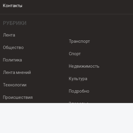
Контакты
РУБРИКИ
Лента
Транспорт
Общество
Спорт
Политика
Недвижимость
Лента мнений
Культура
Технологии
Подробно
Происшествия
Здоровье
Экономика
ПОДПИСКА
Подпишись на рассылку NEWSROOM24
и будь