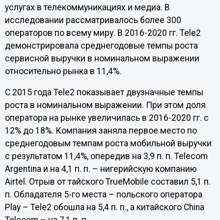
услугах в телекоммуникациях и медиа. В
исследовании рассматривалось более 300
операторов по всему миру. В 2016-2020 гг. Tele2
демонстрировала среднегодовые темпы роста
сервисной выручки в номинальном выражении
относительно рынка в 11,4%.
С 2015 года Tele2 показывает двузначные темпы
роста в номинальном выражении. При этом доля
оператора на рынке увеличилась в 2016-2020 гг. с
12% до 18%. Компания заняла первое место по
среднегодовым темпам роста мобильной выручки
с результатом 11,4%, опередив на 3,9 п. п. Telecom
Argentina и на 4,1 п. п. – нигерийскую компанию
Airtel. Отрыв от тайского TrueMobile составил 5,1 п.
п. Обладателя 5-го места – польского оператора
Play – Tele2 обошла на 5,4 п. п., а китайского China