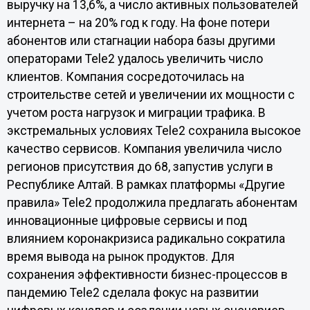
выручку на 13,6%, а число активных пользователей
интернета – на 20% год к году. На фоне потери
абонентов или стагнации набора базы другими
операторами Tele2 удалось увеличить число
клиентов. Компания сосредоточилась на
строительстве сетей и увеличении их мощности с
учетом роста нагрузок и миграции трафика. В
экстремальных условиях Tele2 сохранила высокое
качество сервисов. Компания увеличила число
регионов присутствия до 68, запустив услуги в
Республике Алтай. В рамках платформы «Другие
правила» Tele2 продолжила предлагать абонентам
инновационные цифровые сервисы и под
влиянием коронакризиса радикально сократила
время вывода на рынок продуктов. Для
сохранения эффективности бизнес-процессов в
пандемию Tele2 сделала фокус на развитии