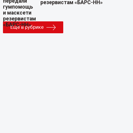
резервистам «БАРС-НН»
Еще в рубрике