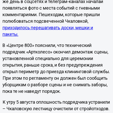
же день в соцсетях и телеграм-каналах началаи
появляться фото с места событий с гневными
комментариями. Пешеходам, которые пришли
полюбоваться подсвеченной Чкаловкой,
приходилось перешагивать доски, мешки и
пакеты.
В «Центре 800» пояснили, что технический
подрядчик «Артколесо» окончил демонтаж сцены,
установленной специально для церемонии
открытия, раньше срока, и без предупреждения
открыл периметр до приезда клининговой службы.
При этом по регламенту он должен был сообщить
уборщикам о разборе сцены и не снимать заборы,
пока те не наведут порядок.
К утру 5 августа оплошность подрядчика устранили
– Чкаловскую лестницу очистили от стройотходов.