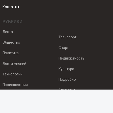
Контакты
РУБРИКИ
Лента
Транспорт
Общество
Спорт
Политика
Недвижимость
Лента мнений
Культура
Технологии
Подробно
Происшествия
Здоровье
Экономика
ПОДПИСКА
Подпишись на рассылку NEWSROOM24
и будь