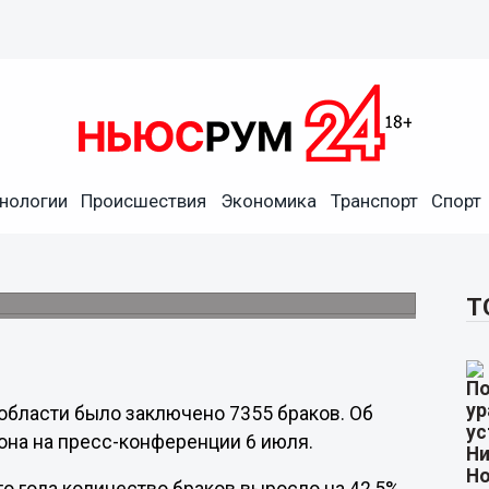
нологии
Происшествия
Экономика
Транспорт
Спорт
ородской области на 42,5% в
ленных пар.
Т
области было заключено 7355 браков. Об
она на пресс-конференции 6 июля.