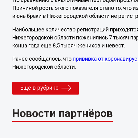
По сравнению с аналогичным периодом прошлого
Причиной роста этого показателя стало то, что и
июнь браки в Нижегородской области не регист
Наибольшее количество регистраций приходятся н
Нижегородской области поженились 7 тысяч па
конца года еще 8,5 тысяч женихов и невест.
Ранее сообщалось, что
прививка от коронавирус
Нижегородской области.
Еще в рубрике
Новости партнёров