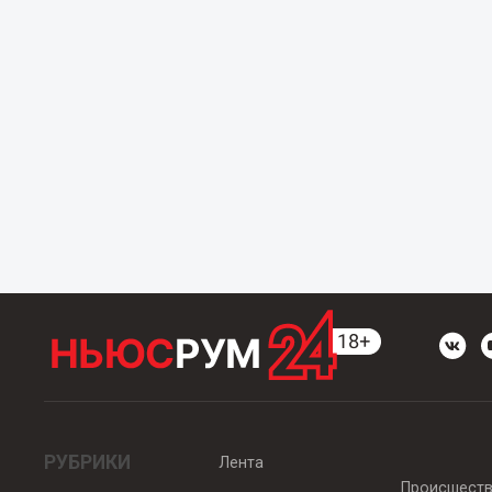
РУБРИКИ
Лента
Происшест