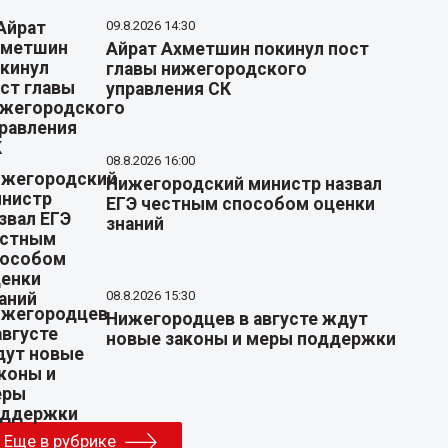
09.8.2026 14:30
Айрат Ахметшин покинул пост
главы нижегородского
управления СК
08.8.2026 16:00
Нижегородский министр назвал
ЕГЭ честным способом оценки
знаний
08.8.2026 15:30
Нижегородцев в августе ждут
новые законы и меры поддержки
Еще в рубрике