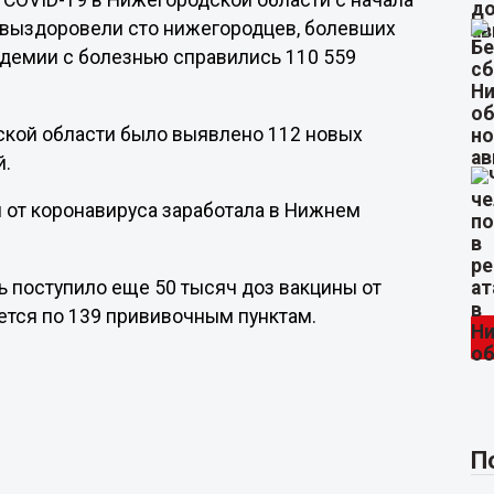
COVID-19 в Нижегородской области с начала
и выздоровели сто нижегородцев, болевших
ндемии с болезнью справились 110 559
дской области было выявлено 112 новых
й.
ии от коронавируса заработала в Нижнем
ь поступило еще 50 тысяч доз вакцины от
ется по 139 прививочным пунктам.
П