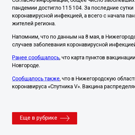
Согласно информации, общее число заболевших 
пандемии достигло 115 104. За последние сутк
коронавирусной инфекцией, а всего с начала па
жителей региона.
Напомним, что по данным на 8 мая, в Нижегоро
случаев заболевания коронавирусной инфекцие
Ранее сообщалось
, что карта пунктов вакцинац
Новгороде.
Сообщалось также
, что в Нижегородскую област
коронавируса «Спутника V». Вакцина распределя
Еще в рубрике