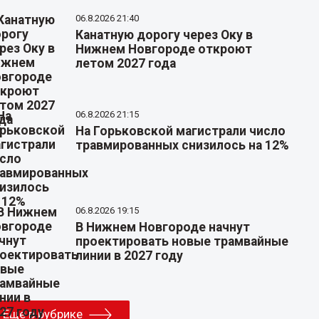
06.8.2026 21:40
Канатную дорогу через Оку в
Нижнем Новгороде откроют
летом 2027 года
06.8.2026 21:15
На Горьковской магистрали число
травмированных снизилось на 12%
06.8.2026 19:15
В Нижнем Новгороде начнут
проектировать новые трамвайные
линии в 2027 году
Еще в рубрике