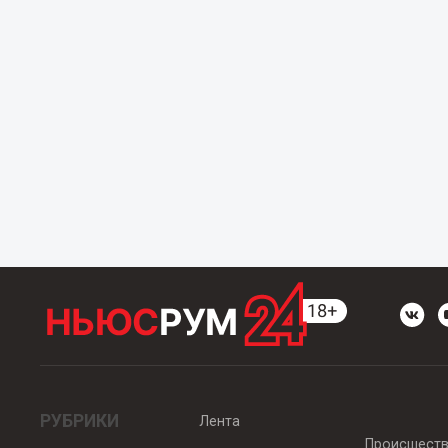
РУБРИКИ
Лента
Происшест