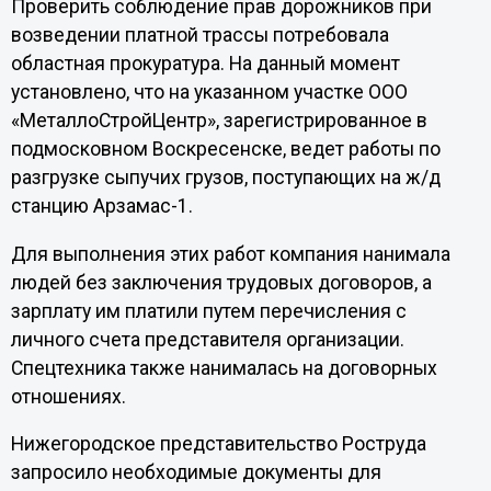
Проверить соблюдение прав дорожников при
возведении платной трассы потребовала
областная прокуратура. На данный момент
установлено, что на указанном участке ООО
«МеталлоСтройЦентр», зарегистрированное в
подмосковном Воскресенске, ведет работы по
разгрузке сыпучих грузов, поступающих на ж/д
станцию Арзамас-1.
Для выполнения этих работ компания нанимала
людей без заключения трудовых договоров, а
зарплату им платили путем перечисления с
личного счета представителя организации.
Спецтехника также нанималась на договорных
отношениях.
Нижегородское представительство Роструда
запросило необходимые документы для