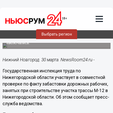
Общество
30.03.2021
14:18
Госинспекция труда проверяет
забастовку рабочих на стройке трассы
М-12 в Арзамасе
Выбрать регион
Установлено, что договора с дорожниками не
заключались.
Нижний Новгород. 30 марта. NewsRoom24.ru -
Государственная инспекция труда по
Нижегородской области участвует в совместной
проверке по факту забастовки дорожных рабочих,
занятых при строительстве участка трассы М-12 в
Нижегородской области. Об этом сообщает пресс-
служба ведомства.