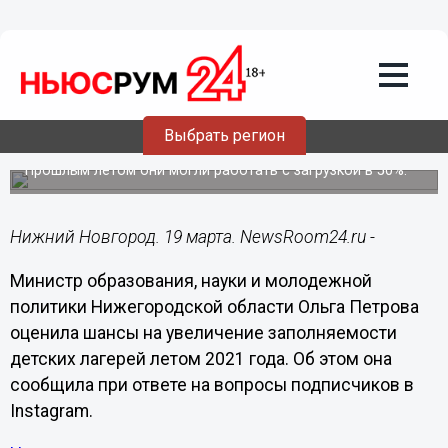
Общество
19.03.2021
09:36
Ольга Петрова прокомментировала
заполняемость детских лагерей летом
Выбрать регион
2021 года
Прошлым летом они могли работать с загрузкой в 50%.
Нижний Новгород. 19 марта. NewsRoom24.ru -
Министр образования, науки и молодежной
политики Нижегородской области Ольга Петрова
оценила шансы на увеличение заполняемости
детских лагерей летом 2021 года. Об этом она
сообщила при ответе на вопросы подписчиков в
Instagram.