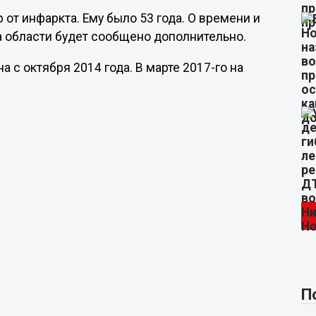
т инфаркта. Ему было 53 года. О времени и
а области будет сообщено дополнительно.
 с октября 2014 года. В марте 2017-го на
П