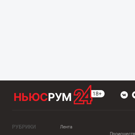
РУБРИКИ
Лента
Происшест