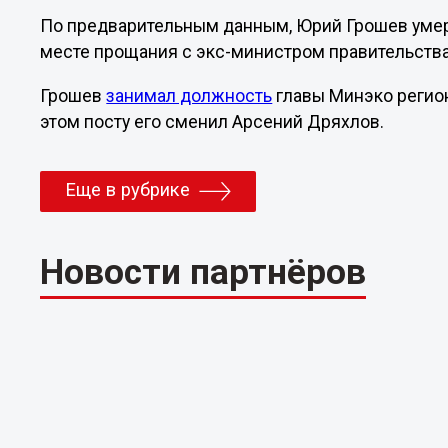
По предварительным данным, Юрий Грошев умер о
месте прощания с экс-министром правительств
Грошев
занимал должность
главы Минэко региона
этом посту его сменил Арсений Дряхлов.
Еще в рубрике
Новости партнёров