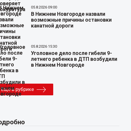
05.8.2026 09:00
В Нижнем Новгороде назвали
возможные причины остановки
канатной дороги
05.8.2026 15:30
Уголовное дело после гибели 9-
летнего ребенка в ДТП возбудили
в Нижнем Новгороде
Еще в рубрике
одробно