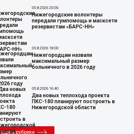
05.8.2026 20:00
Нижегородские волонтеры
передали гумпомощь и масксети
резервистам «БАРС-НН»
05.8.2026 18:00
Нижегородцам назвали
максимальный размер
больничного в 2026 году
05.8.2026 16:40
Два новых теплохода проекта
ПКС-180 планируют построить в
Нижегородской области
Еще в рубрике