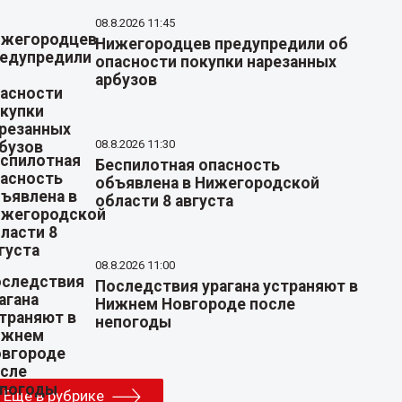
08.8.2026 11:45
Нижегородцев предупредили об
опасности покупки нарезанных
арбузов
08.8.2026 11:30
Беспилотная опасность
объявлена в Нижегородской
области 8 августа
08.8.2026 11:00
Последствия урагана устраняют в
Нижнем Новгороде после
непогоды
Еще в рубрике