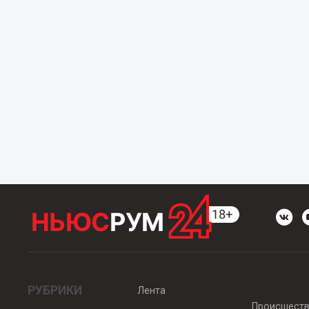
РУБРИКИ
Лента
Происшест