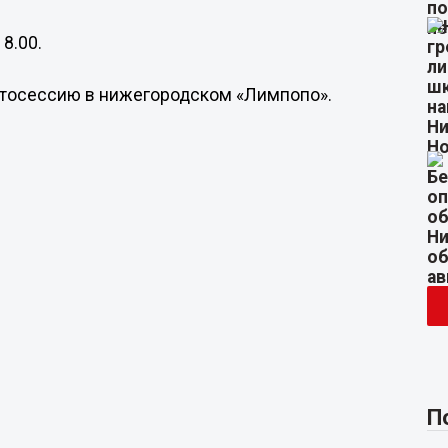
8.00.
фотосессию в нижегородском «Лимпопо».
П