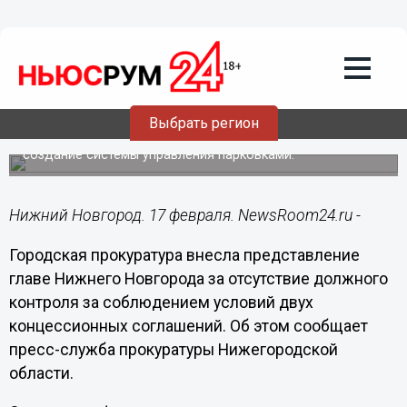
17.02.2021
11:32
Мэр Нижнего Новгорода получил
представление за отсутствие контроля
над концессиями
Выбрать регион
Речь идет о концессионных соглашениях на
реконструкцию здания диспетчерского пункта и на
создание системы управления парковками.
Нижний Новгород. 17 февраля. NewsRoom24.ru -
Городская прокуратура внесла представление
главе Нижнего Новгорода за отсутствие должного
контроля за соблюдением условий двух
концессионных соглашений. Об этом сообщает
пресс-служба прокуратуры Нижегородской
области.