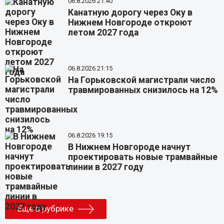
06.8.2026 21:40
Канатную дорогу через Оку в
Нижнем Новгороде откроют
летом 2027 года
06.8.2026 21:15
На Горьковской магистрали число
травмированных снизилось на 12%
06.8.2026 19:15
В Нижнем Новгороде начнут
проектировать новые трамвайные
линии в 2027 году
Еще в рубрике