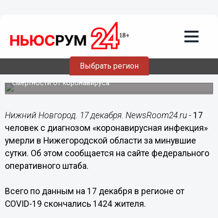
Общество
17.12.2020
11:33
Рекордные 17 случаев смерти от
коронавируса зарегистрированы в
Нижегородской области за сутки
Выбрать регион
Нижегородская область находится в России по
смертности от коронавируса.
Нижний Новгород. 17 декабря. NewsRoom24.ru -
17
человек с диагнозом «коронавирусная инфекция»
умерли в Нижегородской области за минувшие
сутки. Об этом сообщается на сайте федерального
оперативного штаба.
Всего по данным на 17 декабря в регионе от
COVID-19 скончались 1424 жителя.