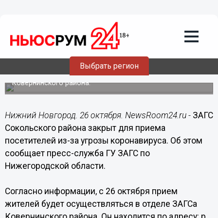
Общество
26.10.2020
07:04
ЗАГС Сокольского района не
принимает посетителей из-за
коронавируса
Выбрать регион
Жителям необходимо обращаться в ЗАГС
Ковернинского района.
Нижний Новгород. 26 октября. NewsRoom24.ru -
ЗАГС
Сокольского района закрыт для приема
посетителей из-за угрозы коронавируса. Об этом
сообщает пресс-служба ГУ ЗАГС по
Нижегородской области.
Согласно информации, с 26 октября прием
жителей будет осуществляться в отделе ЗАГСа
Ковернинского района. Он находится по адресу: р.