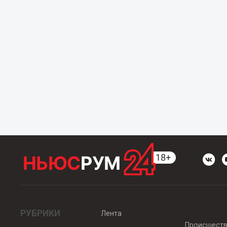
РУБРИКИ
Лента
Происшест