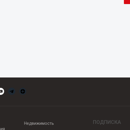
ПОДПИСКА
Недвижимость
вия