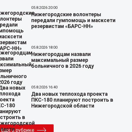
05.8.2026 20:00
Нижегородские волонтеры
передали гумпомощь и масксети
резервистам «БАРС-НН»
05.8.2026 18:00
Нижегородцам назвали
максимальный размер
больничного в 2026 году
05.8.2026 16:40
Два новых теплохода проекта
ПКС-180 планируют построить в
Нижегородской области
Еще в рубрике