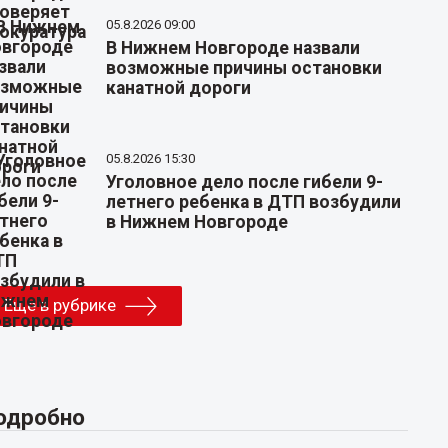
05.8.2026 09:00
В Нижнем Новгороде назвали
возможные причины остановки
канатной дороги
05.8.2026 15:30
Уголовное дело после гибели 9-
летнего ребенка в ДТП возбудили
в Нижнем Новгороде
Еще в рубрике
одробно