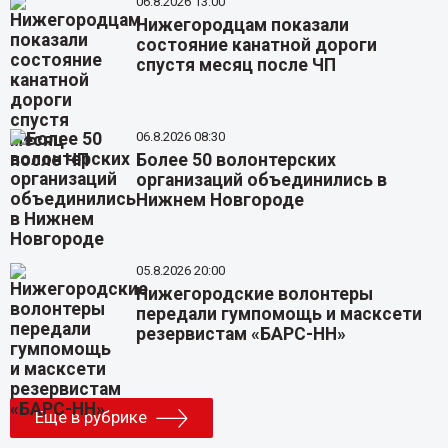
06.8.2026 13:00
Нижегородцам показали
состояние канатной дороги
спустя месяц после ЧП
06.8.2026 08:30
Более 50 волонтерских
организаций объединились в
Нижнем Новгороде
05.8.2026 20:00
Нижегородские волонтеры
передали гумпомощь и масксети
резервистам «БАРС-НН»
Еще в рубрике