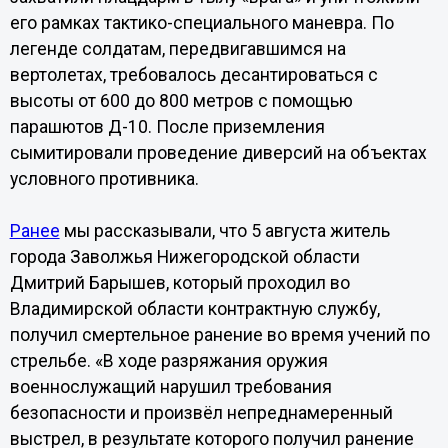
его рамках тактико-специального маневра. По
легенде солдатам, передвигавшимся на
вертолетах, требовалось десантироваться с
высоты от 600 до 800 метров с помощью
парашютов Д-10. После приземления
сымитировали проведение диверсий на объектах
условного противника.
Ранее
мы рассказывали, что 5 августа житель
города Заволжья Нижегородской области
Дмитрий Барышев, который проходил во
Владимирской области контрактную службу,
получил смертельное ранение во время учений по
стрельбе. «В ходе разряжания оружия
военнослужащий нарушил требования
безопасности и произвёл непреднамеренный
выстрел, в результате которого получил ранение