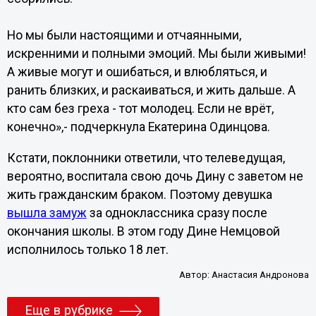
Но мы были настоящими и отчаянными,
искренними и полными эмоций. Мы были живыми!
А живые могут и ошибаться, и влюбляться, и
ранить близких, и раскаиваться, и жить дальше. А
кто сам без греха - тот молодец. Если не врёт,
конечно»,- подчеркнула Екатерина Одинцова.
Кстати, поклонники ответили, что телеведущая,
вероятно, воспитала свою дочь Дину с заветом не
жить гражданским браком. Поэтому девушка
вышла замуж
за одноклассника сразу после
окончания школы. В этом году Дине Немцовой
исполнилось только 18 лет.
Автор:
Анастасия Андронова
Еще в рубрике