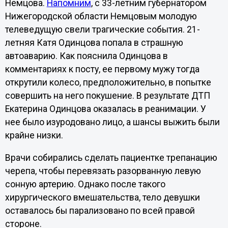
Немцова.
Напомним
, с 33-летним губернатором
Нижегородской области Немцовым молодую
телеведущую свели трагические события. 21-
летняя Катя Одинцова попала в страшную
автоаварию. Как пояснила Одинцова в
комментариях к посту, ее первому мужу тогда
открутили колесо, предположительно, в попытке
совершить на него покушение. В результате ДТП
Екатерина Одинцова оказалась в реанимации. У
нее было изуродовано лицо, а шансы выжить были
крайне низки.
Врачи собирались сделать пациентке трепанацию
черепа, чтобы перевязать разорванную левую
сонную артерию. Однако после такого
хирургического вмешательства, тело девушки
оставалось бы парализовано по всей правой
стороне.