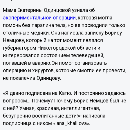
Мама Екатерины Одинцовой узнала об
экспериментальной операции
, которая могла
помочь без паралича тела, но ее проводили только
столичные медики. Она написала записку Борису
Немцову, который на тот момент являлся
губернатором Нижегородской области и
интересовался состоянием телеведущей,
попавшей в аварию.Он помог организовать
операцию и хирургов, которые смогли ее провести,
не покалечив Одинцову.
«Я давно подписана на Катю. И постоянно задаюсь
вопросом... Почему? Почему Борис Немцов был не
с ней? Умная, красивая, интеллигентная,
безупречно воспитанные дети!»- написала
подписчица с ником «iana_khalilova».