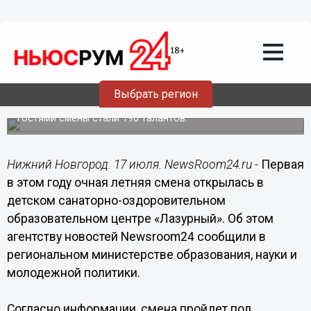
Общество
17.07.2020
21:12
Первую смену открыли в лагере
Выбрать регион
«Лазурный»
Гостями смены стали 190 талантов.
Нижний Новгород. 17 июля. NewsRoom24.ru -
Первая
в этом году очная летняя смена открылась в
детском санаторно-оздоровительном
образовательном центре «Лазурный». Об этом
агентству новостей Newsroom24 сообщили в
региональном министерстве образования, науки и
молодежной политики.
Согласно информации, смена пройдет под