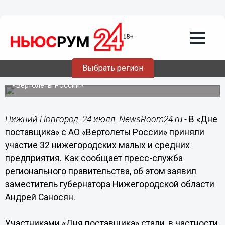
24.07.2020
20:15
Нижегородским предприятиям
помогут привлечь федеральные
заказы
Выбрать регион
32 нижегородских малых и средних предприятия
приняли участие в «Дне поставщика» с компанией
«Вертолеты России».
Нижний Новгород. 24 июля. NewsRoom24.ru -
В «Дне
поставщика» с АО «Вертолеты России» приняли
участие 32 нижегородских малых и средних
предприятия. Как сообщает пресс-служба
регионального правительства, об этом заявил
заместитель губернатора Нижегородской области
Андрей Саносян.
Участниками «Дня поставщика» стали, в частности,