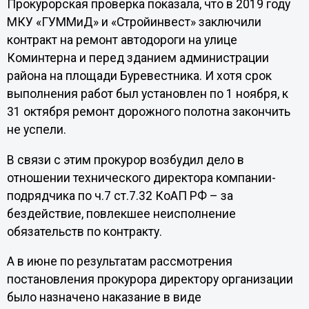
Прокурорская проверка показала, что в 2019 году
МКУ «ГУММиД» и «Стройинвест» заключили
контракт на ремонт автодороги на улице
Коминтерна и перед зданием администрации
района на площади Буревестника. И хотя срок
выполнения работ был установлен по 1 ноября, к
31 октября ремонт дорожного полотна закончить
не успели.
В связи с этим прокурор возбудил дело в
отношении технического директора компании-
подрядчика по ч.7 ст.7.32 КоАП РФ – за
бездействие, повлекшее неисполнение
обязательств по контракту.
А в июне по результатам рассмотрения
постановления прокурора директору организации
было назначено наказание в виде