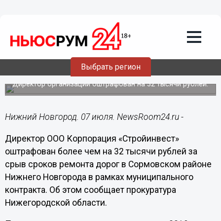
Общество
07.07.2020
09:20
Подрядчик сорвал сроки ремонта
Выбрать регион
дорог в Сормове
Директор организации оштрафован на 32 тысячи рублей.
Нижний Новгород. 07 июля. NewsRoom24.ru -
Директор ООО Корпорация «Стройинвест»
оштрафован более чем на 32 тысячи рублей за
срыв сроков ремонта дорог в Сормовском районе
Нижнего Новгорода в рамках муниципального
контракта. Об этом сообщает прокуратура
Нижегородской области.