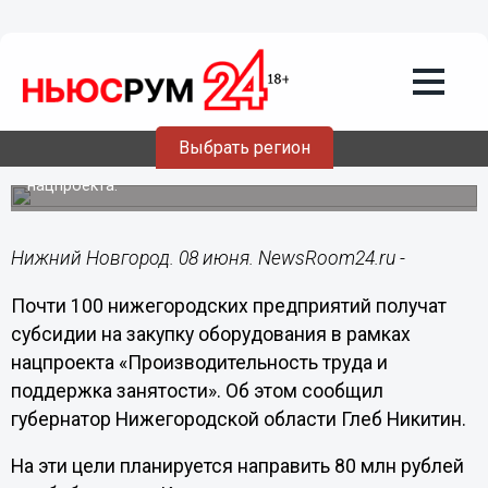
Общество
08.06.2020
19:55
Нижегородские предприятия получат
80 млн рублей на покупку
оборудования
Выбрать регион
Субсидии дадут 97 организациям-участникам
нацпроекта.
Нижний Новгород. 08 июня. NewsRoom24.ru -
Почти 100 нижегородских предприятий получат
субсидии на закупку оборудования в рамках
нацпроекта «Производительность труда и
поддержка занятости». Об этом сообщил
губернатор Нижегородской области Глеб Никитин.
На эти цели планируется направить 80 млн рублей