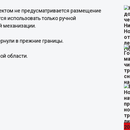
оектом не предусматривается размещение
тся использовать только ручной
й механизации.
рнули в прежние границы.
ой области.