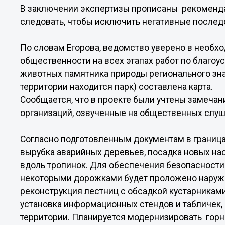
В заключении экспертизы прописаны рекоменд
следовать, чтобы исключить негативные послед
По словам Егорова, ведомство уверено в необх
общественности на всех этапах работ по благоу
животных памятника природы регионального зна
территории находится парк) составлена карта.
Сообщается, что в проекте были учтены замеча
организаций, озвученные на общественных слуш
Согласно подготовленным документам в границ
вырубка аварийных деревьев, посадка новых нас
вдоль тропинок. Для обеспечения безопасности
некоторыми дорожками будет проложено наруж
реконструкция лестниц с обсадкой кустарникам
установка информационных стендов и табличек,
территории. Планируется модернизировать гор