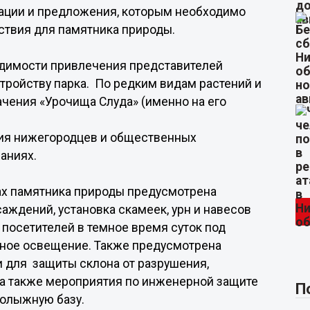
ации и предложения, которым необходимо
ствия для памятника природы.
одимости привлечения представителей
стройству парка. По редким видам растений и
чения «Урочища Слуда» (именно на его
ния нижегородцев и общественных
аниях.
ах памятника природы предусмотрена
аждений, установка скамеек, урн и навесов
 посетителей в темное время суток под
ное освещение. Также предусмотрена
и для защиты склона от разрушения,
 а также мероприятия по инженерной защите
П
нолыжную базу.