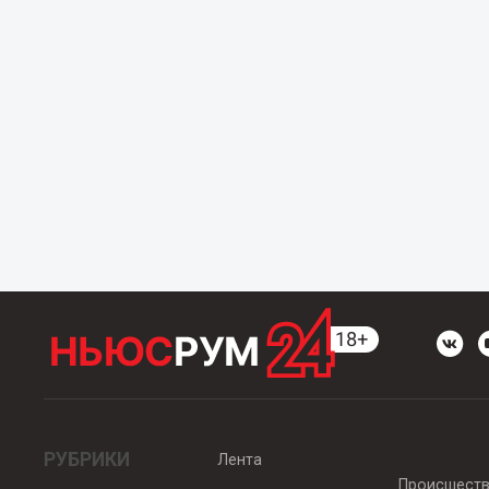
РУБРИКИ
Лента
Происшест