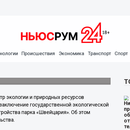
нологии
Происшествия
Экономика
Транспорт
Спорт
пертиза парка «Швейцария»
на карта.
Т
тр экологии и природных ресурсов
 заключение государственной экологической
тройства парка «Швейцария». Об этом
ьства.