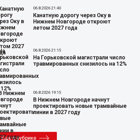
06.8.2026 21:40
Канатную дорогу через Оку в
Нижнем Новгороде откроют
летом 2027 года
06.8.2026 21:15
На Горьковской магистрали число
травмированных снизилось на 12%
06.8.2026 19:15
В Нижнем Новгороде начнут
проектировать новые трамвайные
линии в 2027 году
Еще в рубрике