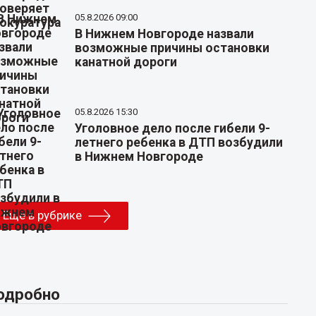
05.8.2026 09:00
В Нижнем Новгороде назвали
возможные причины остановки
канатной дороги
05.8.2026 15:30
Уголовное дело после гибели 9-
летнего ребенка в ДТП возбудили
в Нижнем Новгороде
Еще в рубрике
одробно