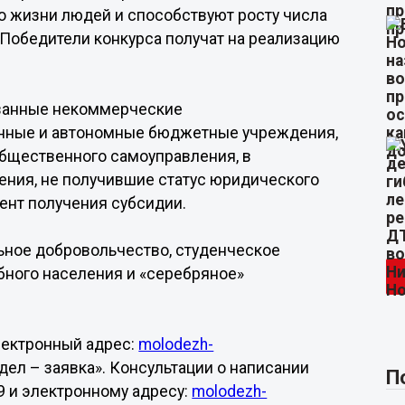
о жизни людей и способствуют росту числа
Победители конкурса получат на реализацию
ованные некоммерческие
енные и автономные бюджетные учреждения,
общественного самоуправления, в
ния, не получившие статус юридического
ент получения субсидии.
ьное добровольчество, студенческое
бного населения и «серебряное»
лектронный адрес:
molodezh-
дел – заявка». Консультации о написании
П
49 и электронному адресу:
molodezh-