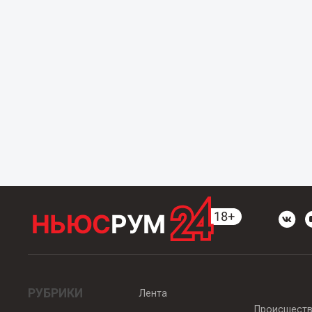
РУБРИКИ
Лента
Происшест