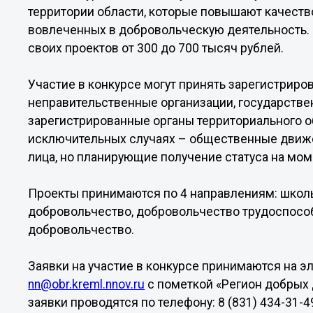
территории области, которые повышают качеств
вовлеченных в добровольческую деятельность. 
своих проектов от 300 до 700 тысяч рублей.
Участие в конкурсе могут принять зарегистрир
неправительственные организации, государств
зарегистрированные органы территориального 
исключительных случаях – общественные движе
лица, но планирующие получение статуса на мом
Проекты принимаются по 4 направлениям: школ
добровольчество, добровольчество трудоспосо
добровольчество.
Заявки на участие в конкурсе принимаются на э
nn@obr.kreml.nnov.ru
с пометкой «Регион добрых 
заявки проводятся по телефону: 8 (831) 434-31-