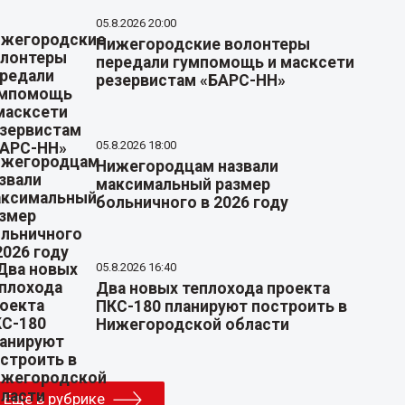
05.8.2026 20:00
Нижегородские волонтеры
передали гумпомощь и масксети
резервистам «БАРС-НН»
05.8.2026 18:00
Нижегородцам назвали
максимальный размер
больничного в 2026 году
05.8.2026 16:40
Два новых теплохода проекта
ПКС-180 планируют построить в
Нижегородской области
Еще в рубрике