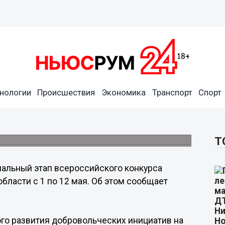
нологии
Происшествия
Экономика
Транспорт
Спорт
дел» стартовал в
Т
нальный этап всероссийского конкурса
бласти с 1 по 12 мая. Об этом сообщает
ого развития добровольческих инициатив на