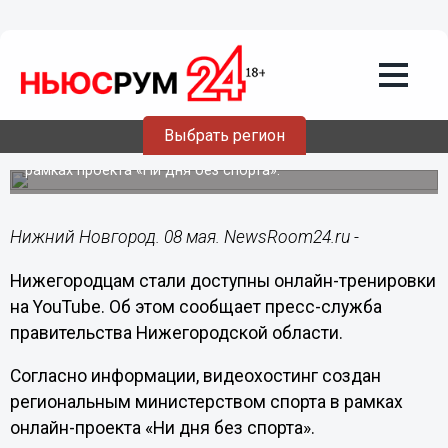
Общество
08.05.2020
22:12
Нижегородцам предлагают онлайн-
тренировки на YouTube
Выбрать регион
Видеохостинг создан региональным минспортом в
рамках проекта «Ни дня без спорта».
Нижний Новгород. 08 мая. NewsRoom24.ru -
Нижегородцам стали доступны онлайн-тренировки
на YouTube. Об этом сообщает пресс-служба
правительства Нижегородской области.
Согласно информации, видеохостинг создан
региональным министерством спорта в рамках
онлайн-проекта «Ни дня без спорта».