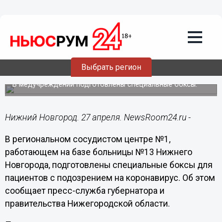
Общество
27.04.2020
19:31
В нижегородском сосудистом центре
принимают COVID-подозрительных
Выбрать регион
пациентов
В медучреждении подготовлены специальные боксы.
Нижний Новгород. 27 апреля. NewsRoom24.ru -
В региональном сосудистом центре №1,
работающем на базе больницы №13 Нижнего
Новгорода, подготовлены специальные боксы для
пациентов с подозрением на коронавирус. Об этом
сообщает пресс-служба губернатора и
правительства Нижегородской области.