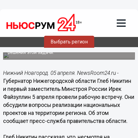
Общество
05.04.2020
18:32
Нижегородская область намерена
развивать судоходство на Волге
Выбрать регион
Губернатор считает настоящее время подходящим для
решения этой задачи.
Нижний Новгород. 05 апреля. NewsRoom24.ru -
Губернатор Нижегородской области Глеб Никитин
и первый заместитель Минстроя России Ирек
Файзуллин 5 апреля провели рабочую встречу. Они
обсудили вопросы реализации национальных
проектов на территории региона. Об этом
сообщает пресс-служба правительства области.
Глеб Никитин рассказал, что, несмотря на