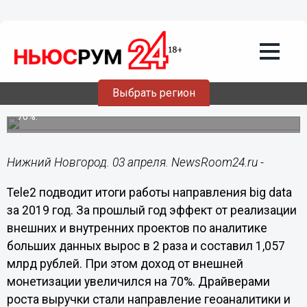
Общество
03.04.2020
15:30
Выручка Tele2 от аналитики больших
данных выросла в 2 раза
Выбрать регион
При этом доход от внешней монетизации увеличился на
70%.
Нижний Новгород. 03 апреля. NewsRoom24.ru -
Tele2 подводит итоги работы направления big data
за 2019 год. За прошлый год эффект от реализации
внешних и внутренних проектов по аналитике
больших данных вырос в 2 раза и составил 1,057
млрд рублей. При этом доход от внешней
монетизации увеличился на 70%. Драйверами
роста выручки стали направление геоаналитики и