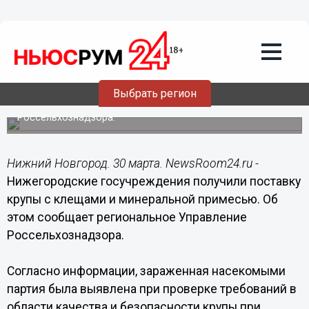
Общество
30.03.2020
18:41
Крупу с клещами хранили в
нижегородских госучреждениях
Выбрать регион
Небезопасную поставку выявили сотрудники
Россельхознадзора.
Нижний Новгород. 30 марта. NewsRoom24.ru -
Нижегородские госучреждения получили поставку
крупы с клещами и минеральной примесью. Об
этом сообщает региональное Управление
Россельхознадзора.
Согласно информации, зараженная насекомыми
партия была выявлена при проверке требований в
области качества и безопасности крупы при