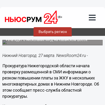
Общество
27.03.2020
10:40
Прокуратура проверит информацию о
резком росте платы за ЖКУ в домах
Выбрать регион
нижегородцев
Речь идет о нескольких МКД на Казанском шоссе.
Нижний Новгород. 27 марта. NewsRoom24.ru -
Прокуратура Нижегородской области начала
проверку размещенной в СМИ информации о
резком повышении платы за ЖКУ в нескольких
многоквартирных домах в Нижнем Новгороде. Об
этом сообщает пресс-служба областной
прокуратуры.