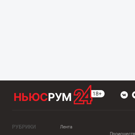
РУБРИКИ
Лента
Происшест