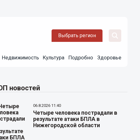
Выбрать регион
Недвижимость
Культура
Подробно
Здоровье
ОП новостей
06.8.2026 11:40
Четыре человека пострадали в
результате атаки БПЛА в
Нижегородской области