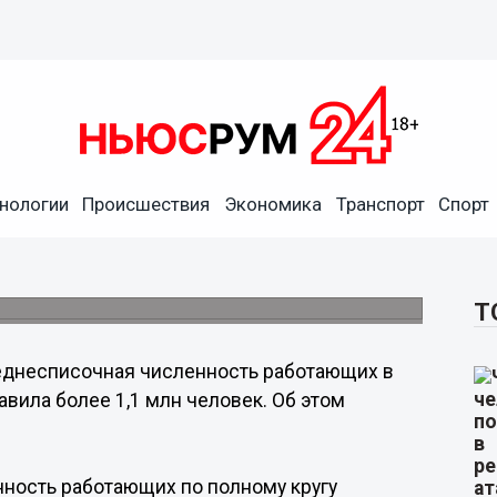
нологии
Происшествия
Экономика
Транспорт
Спорт
ев превысило 1,1 млн
Т
еднесписочная численность работающих в
авила более 1,1 млн человек. Об этом
нность работающих по полному кругу