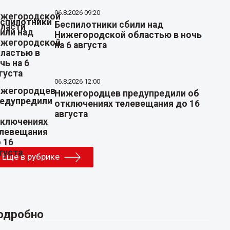
06.8.2026 09:20
Беспилотники сбили над
Нижегородской областью в ночь
на 6 августа
06.8.2026 12:00
Нижегородцев предупредили об
отключениях телевещания до 16
августа
Еще в рубрике
одробно