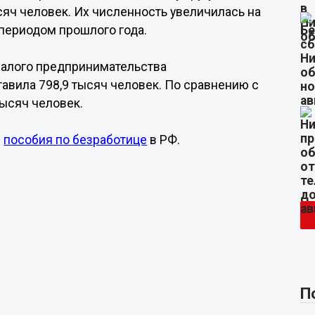
сяч человек. Их численность увеличилась на
 периодом прошлого года.
малого предпринимательства
вила 798,9 тысяч человек. По сравнению с
тысяч человек.
р
пособия по безработице
в РФ.
П