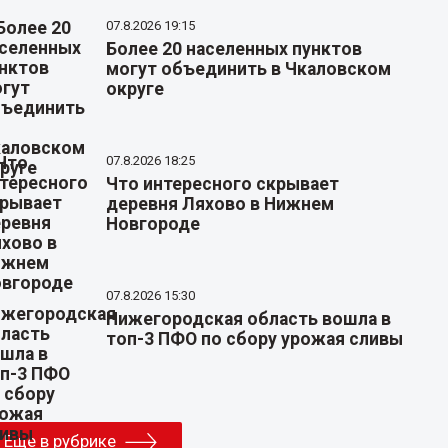
07.8.2026 19:15
Более 20 населенных пунктов
могут объединить в Чкаловском
округе
07.8.2026 18:25
Что интересного скрывает
деревня Ляхово в Нижнем
Новгороде
07.8.2026 15:30
Нижегородская область вошла в
топ-3 ПФО по сбору урожая сливы
Еще в рубрике